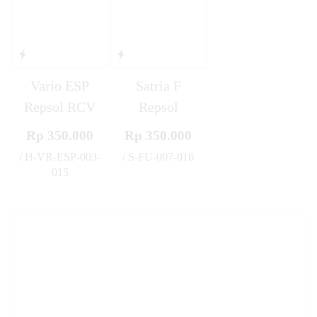
Vario ESP
Satria F
Repsol RCV
Repsol
Rp 350.000
Rp 350.000
/ H-VR-ESP-003-
/ S-FU-007-016
✚
015
✚