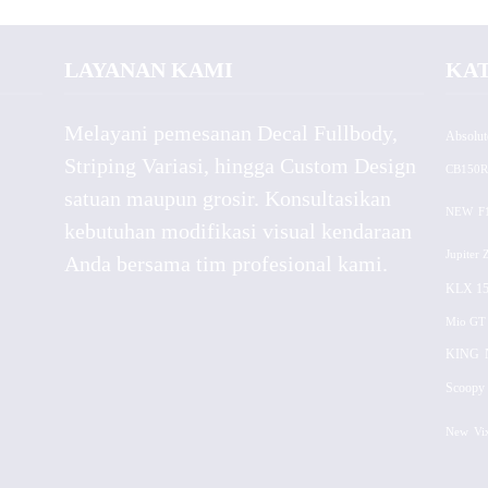
LAYANAN KAMI
KA
Melayani pemesanan Decal Fullbody,
Absolut
Striping Variasi, hingga Custom Design
CB150R
satuan maupun grosir. Konsultasikan
NEW
F
kebutuhan modifikasi visual kendaraan
Jupiter 
Anda bersama tim profesional kami.
KLX 15
Mio GT
KING
Scoopy 
New
Vi