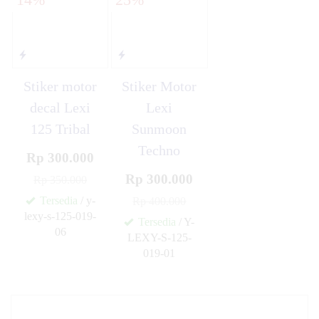
Stiker motor
Stiker Motor
decal Lexi
Lexi
125 Tribal
Sunmoon
Techno
Rp 300.000
Rp 300.000
Rp 350.000
Tersedia
/ y-
Rp 400.000
lexy-s-125-019-
Tersedia
/ Y-
06
LEXY-S-125-
✚
019-01