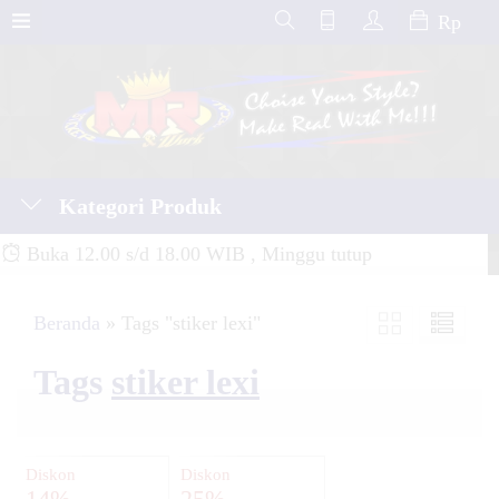
Rp
Kategori Produk
Buka 12.00 s/d 18.00 WIB , Minggu tutup
Beranda
»
Tags "stiker lexi"
Tags
stiker lexi
Diskon
Diskon
14%
25%