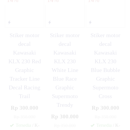
Stiker motor
Stiker motor
Stiker motor
decal
decal
decal
Kawasaki
Kawasaki
Kawasaki
KLX 230 Red
KLX 230
KLX 230
Graphic
White Line
Blue Bubble
Tracker Line
Blue Race
Graphic
Decal Racing
Graphic
Supermoto
Trail
Supermoto
Cross
Trendy
Rp 300.000
Rp 300.000
Rp 300.000
Rp 350.000
Rp 350.000
Tersedia
/ K-
Tersedia
/ K-
Rp 350.000