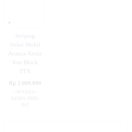
Striping
Stiker Mobil
Avanza-Xenia
Ken Block
TTX
Rp 2.000.000
/ AVANZA-
XENIA-SIDE-
012
✚