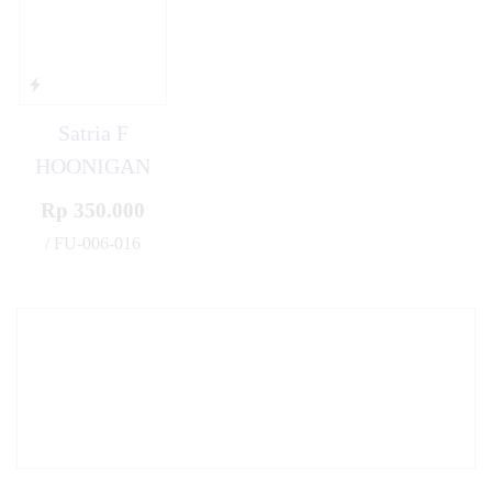
Satria F
HOONIGAN
Rp 350.000
/ FU-006-016
✚