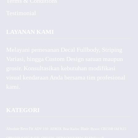
Terms & Conditions
Testimonial
LAYANAN KAMI
Melayani pemesanan Decal Fullbody, Striping
Variasi, hingga Custom Design satuan maupun
grosir. Konsultasikan kebutuhan modifikasi
visual kendaraan Anda bersama tim profesional
kami.
KATEGORI
Absolute Revo Fit
ADV 150
AEROX
Beat Karbu
Blade
CB150R Old K15
Byson