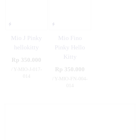
Mio J Pinky
Mio Fino
hellokitty
Pinky Hello
Kitty
Rp 350.000
Rp 350.000
/ Y-MIO-J-017-
014
/ Y-MIO-FN-004-
✚
014
✚