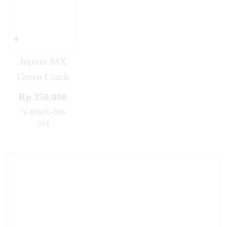
Jupiter MX
Green Crack
Rp 350.000
/ Y-JPMX-006-
014
✚