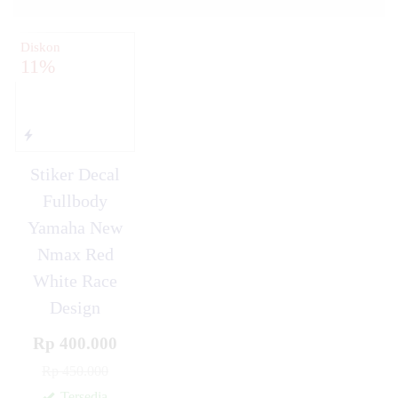
Diskon
11%
Stiker Decal
Fullbody
Yamaha New
Nmax Red
White Race
Design
Rp 400.000
Rp 450.000
Tersedia