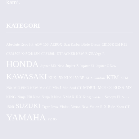
kami.
KATEGORI
Absolute Revo Fit
ADV 150
AEROX
Beat Karbu
Blade
CB150R Old K15
Byson
CBR150R K45G/K45N
CRF150L
DTRACKER NEW
F1ZR/Vega R
HONDA
Jupiter MX New
Jupiter Z
Jupiter Z1
Jupiter Z New
KAWASAKI
KTM
KLX 150 BF
KLX 150
KLX Gordon
KTM
MOTOCROSS
MOBIL
MX
250
MIO FINO NEW
Mio GT
Mio J
Mio Soul GT
KING
Ninja 250 New
RX King
Scoopy FI
Ninja R New
NMAX
Satria F
Sonic
SUZUKI
Vixion
150R
Tiger Revo
Vixion New
Vixion R
X-Ride
Xeon GT
YAMAHA
YZ 85