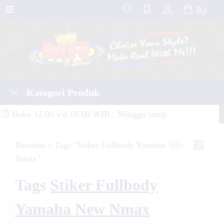
Rp
Kategori Produk
Buka 12.00 s/d 18.00 WIB , Minggu tutup
Beranda
»
Tags "Stiker Fullbody Yamaha New
Nmax"
Tags
Stiker Fullbody
Yamaha New Nmax