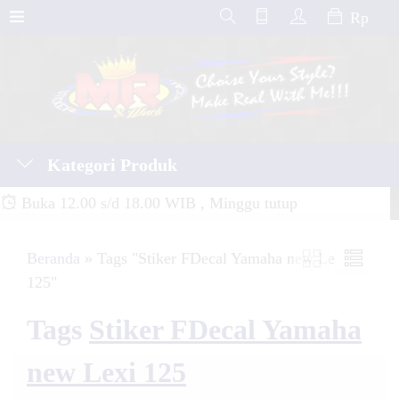
Rp
Kategori Produk
Buka 12.00 s/d 18.00 WIB , Minggu tutup
Beranda
»
Tags "Stiker FDecal Yamaha new Lexi
125"
Tags
Stiker FDecal Yamaha
new Lexi 125