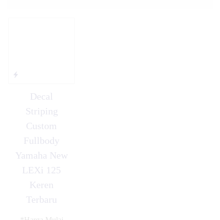
Decal
Striping
Custom
Fullbody
Yamaha New
LEXi 125
Keren
Terbaru
*Harga Mulai