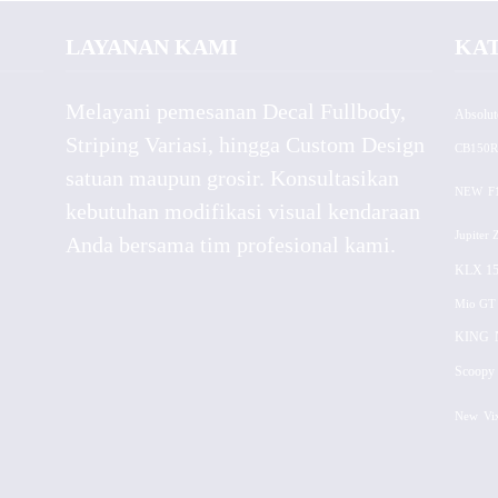
LAYANAN KAMI
KA
Melayani pemesanan Decal Fullbody,
Absolut
Striping Variasi, hingga Custom Design
CB150R
satuan maupun grosir. Konsultasikan
NEW
F
kebutuhan modifikasi visual kendaraan
Jupiter 
Anda bersama tim profesional kami.
KLX 15
Mio GT
KING
Scoopy 
New
Vi