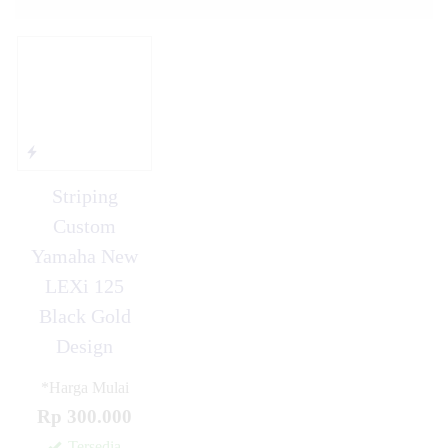
Striping
Custom
Yamaha New
LEXi 125
Black Gold
Design
*Harga Mulai
Rp 300.000
Tersedia