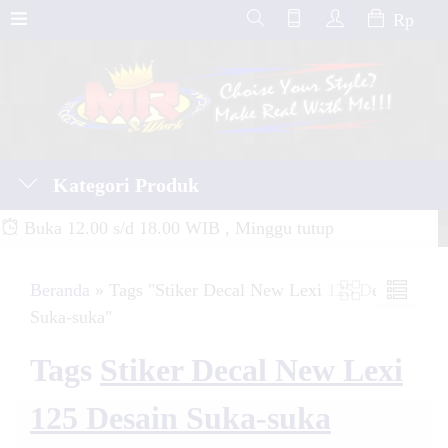
Rp
Kategori Produk
Buka 12.00 s/d 18.00 WIB , Minggu tutup
Beranda
»
Tags "Stiker Decal New Lexi 125 Desain
Suka-suka"
Tags
Stiker Decal New Lexi
125 Desain Suka-suka