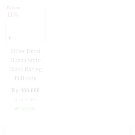
Diskon
11%
Stiker Decal
Honda Stylo
Black Racing
Fullbody
Rp 400.000
Rp 450.000
Tersedia
✚