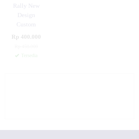
Rally New
Design
Custom
Rp 400.000
Rp 450.000
Tersedia
✚