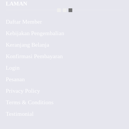
LAMAN
Daftar Member
Kebijakan Pengembalian
Keranjang Belanja
Konfirmasi Pembayaran
Login
Pesanan
Privacy Policy
Terms & Conditions
Testimonial