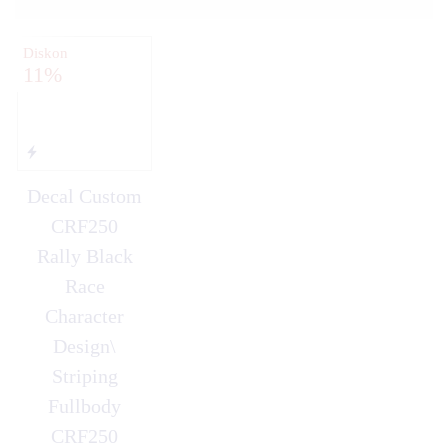
Diskon
11%
Decal Custom
CRF250
Rally Black
Race
Character
Design\
Striping
Fullbody
CRF250