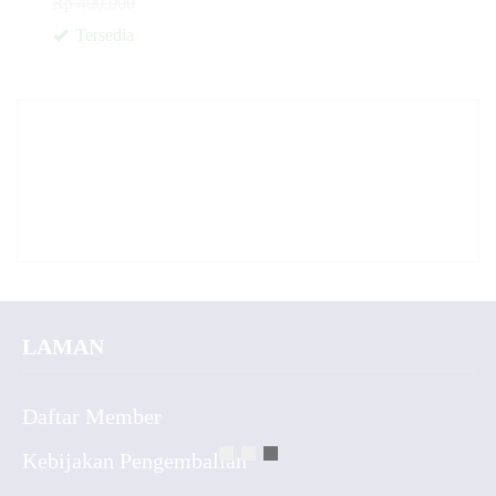
Rp 400.000
Tersedia
✚
LAMAN
Daftar Member
Kebijakan Pengembalian