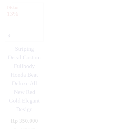
Diskon
13%
Striping
Decal Custom
Fullbody
Honda Beat
Deluxe All
New Red
Gold Elegant
Design
Rp 350.000