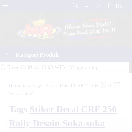
Rp
Kategori Produk
Buka 12.00 s/d 18.00 WIB , Minggu tutup
Beranda
»
Tags "Stiker Decal CRF 250 Rally Desain
Suka-suka"
Tags
Stiker Decal CRF 250
Rally Desain Suka-suka