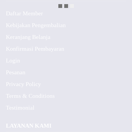
Daftar Member
Kebijakan Pengembalian
Keranjang Belanja
Konfirmasi Pembayaran
Login
Pesanan
Privacy Policy
Terms & Conditions
Testimonial
LAYANAN KAMI