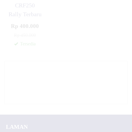
CRF250
Rally Terbaru
Rp 400.000
Rp 450.000
Tersedia
✚
LAMAN