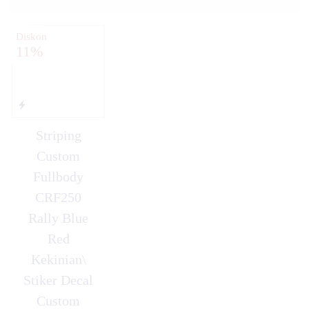
Diskon
11%
Striping
Custom
Fullbody
CRF250
Rally Blue
Red
Kekinian\
Stiker Decal
Custom