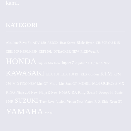
kami.
KATEGORI
Absolute Revo Fit
ADV 150
AEROX
Beat Karbu
Blade
CB150R Old K15
Byson
CBR150R K45G/K45N
CRF150L
DTRACKER NEW
F1ZR/Vega R
HONDA
Jupiter MX New
Jupiter Z
Jupiter Z1
Jupiter Z New
KAWASAKI
KTM
KLX 150 BF
KLX 150
KLX Gordon
KTM
MOTOCROSS
MOBIL
MX
250
MIO FINO NEW
Mio GT
Mio J
Mio Soul GT
KING
Ninja 250 New
RX King
Scoopy FI
Ninja R New
NMAX
Satria F
Sonic
SUZUKI
Vixion
150R
Tiger Revo
Vixion New
Vixion R
X-Ride
Xeon GT
YAMAHA
YZ 85