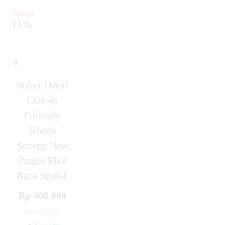
Diskon
11%
Stiker Decal
Custom
Fullbody
Honda
Scoopy New
Purple Blue
Race Stylish
Rp 400.000
Rp 450.000