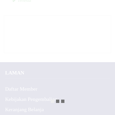
Tersedia
✚
LAMAN
Daftar Member
Kebijakan Pengembalian
Keranjang Belanja