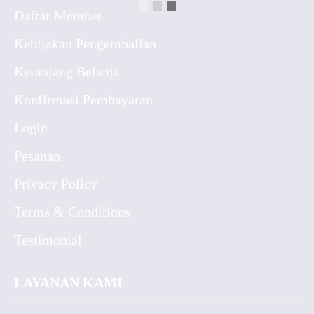
Daftar Member
Kebijakan Pengembalian
Keranjang Belanja
Konfirmasi Pembayaran
Login
Pesanan
Privacy Policy
Terms & Conditions
Testimonial
LAYANAN KAMI