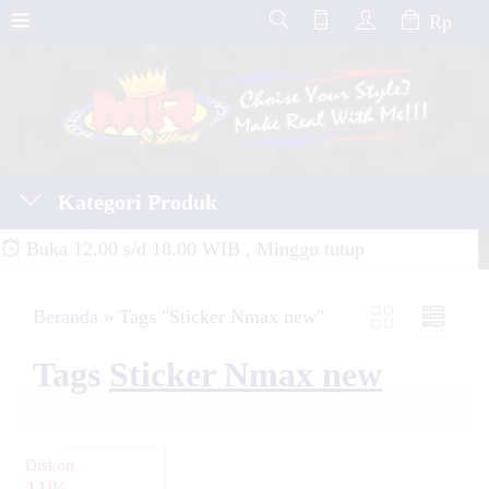
Rp
Kategori Produk
Buka 12.00 s/d 18.00 WIB , Minggu tutup
Beranda
»
Tags "Sticker Nmax new"
Tags
Sticker Nmax new
Diskon
11%