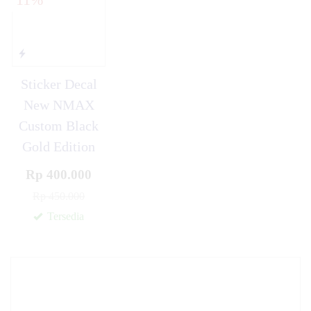
Sticker Decal
New NMAX
Custom Black
Gold Edition
Rp 400.000
Rp 450.000
Tersedia
✚