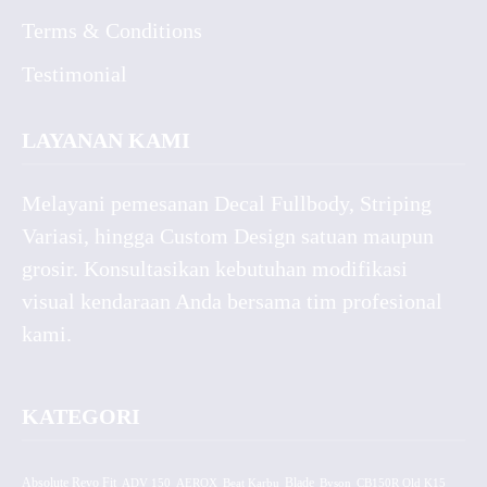
Terms & Conditions
Testimonial
LAYANAN KAMI
Melayani pemesanan Decal Fullbody, Striping
Variasi, hingga Custom Design satuan maupun
grosir. Konsultasikan kebutuhan modifikasi
visual kendaraan Anda bersama tim profesional
kami.
KATEGORI
Absolute Revo Fit
ADV 150
AEROX
Beat Karbu
Blade
CB150R Old K15
Byson