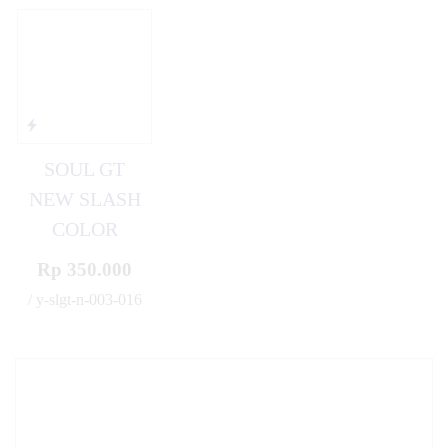
SOUL GT
NEW SLASH
COLOR
Rp 350.000
/ y-slgt-n-003-016
✚