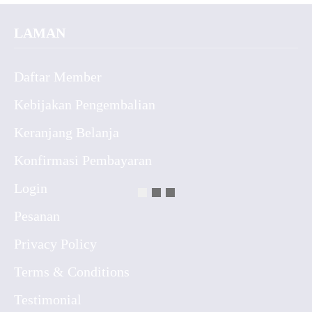
LAMAN
Daftar Member
Kebijakan Pengembalian
Keranjang Belanja
Konfirmasi Pembayaran
Login
Pesanan
Privacy Policy
Terms & Conditions
Testimonial