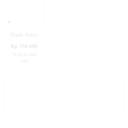
Blade Sonix
Rp 350.000
/ H-BLD-004-
014
✚