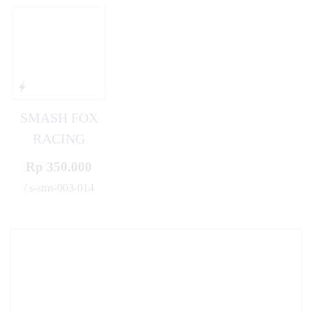
SMASH FOX
RACING
Rp 350.000
/ s-sms-003-014
✚