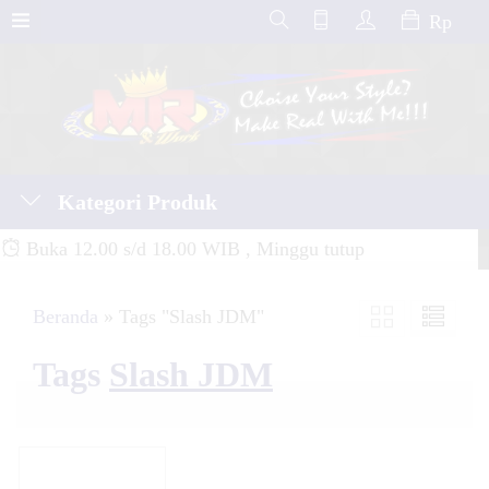
Rp
Kategori Produk
Buka 12.00 s/d 18.00 WIB , Minggu tutup
Beranda
»
Tags "Slash JDM"
Tags
Slash JDM