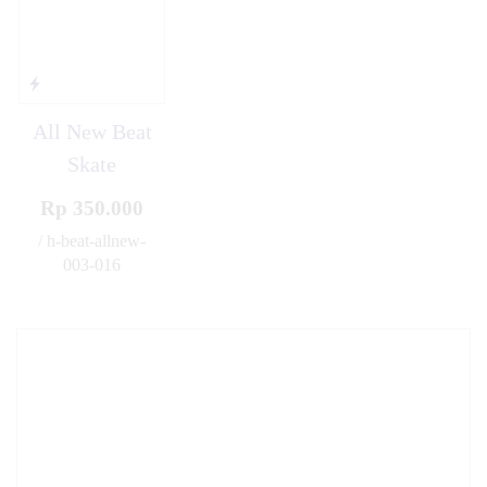
All New Beat
Skate
Rp 350.000
/ h-beat-allnew-
003-016
✚