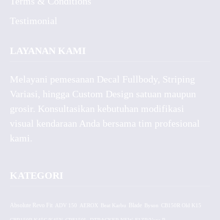
Terms & Conditions
Testimonial
LAYANAN KAMI
Melayani pemesanan Decal Fullbody, Striping
Variasi, hingga Custom Design satuan maupun
grosir. Konsultasikan kebutuhan modifikasi
visual kendaraan Anda bersama tim profesional
kami.
KATEGORI
Absolute Revo Fit
ADV 150
AEROX
Beat Karbu
Blade
CB150R Old K15
Byson