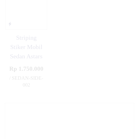
Striping
Stiker Mobil
Sedan Astars
Rp 1.750.000
/ SEDAN-SIDE-
002
✚