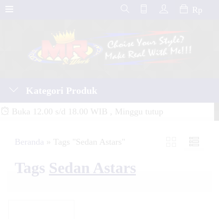
Rp
Kategori Produk
Buka 12.00 s/d 18.00 WIB , Minggu tutup
Beranda
»
Tags "Sedan Astars"
Tags
Sedan Astars