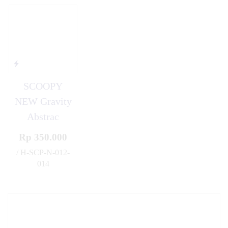
SCOOPY
NEW Gravity
Abstrac
Rp 350.000
/ H-SCP-N-012-
014
✚