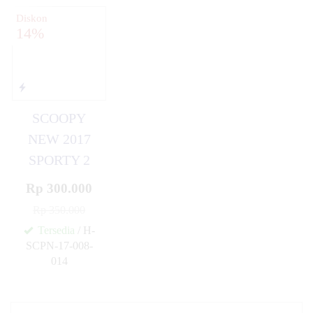
Diskon
14%
SCOOPY
NEW 2017
SPORTY 2
Rp 300.000
Rp 350.000
Tersedia
/ H-
SCPN-17-008-
014
✚