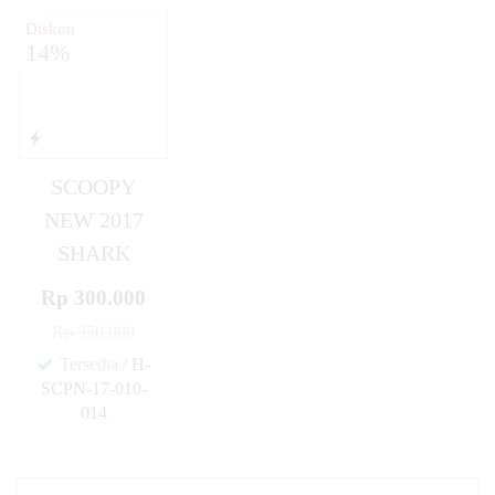
Diskon
14%
SCOOPY
NEW 2017
SHARK
Rp 300.000
Rp 350.000
Tersedia
/ H-
SCPN-17-010-
014
✚