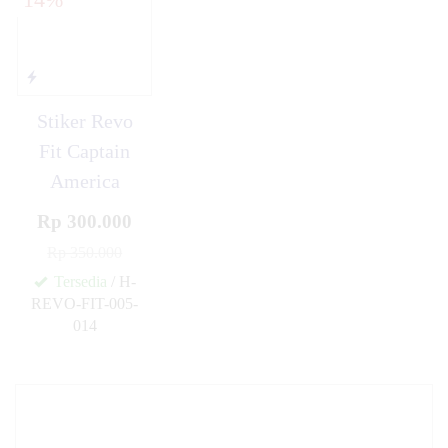
Stiker Revo
Fit Captain
America
Rp 300.000
Rp 350.000
Tersedia
/ H-
REVO-FIT-005-
014
✚