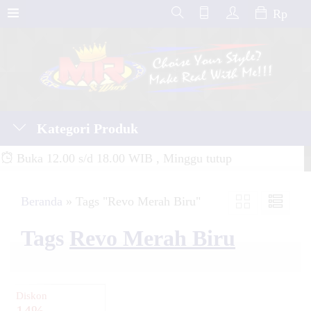
Rp
Kategori Produk
Buka 12.00 s/d 18.00 WIB , Minggu tutup
Beranda
»
Tags "Revo Merah Biru"
Tags
Revo Merah Biru
Diskon
14%