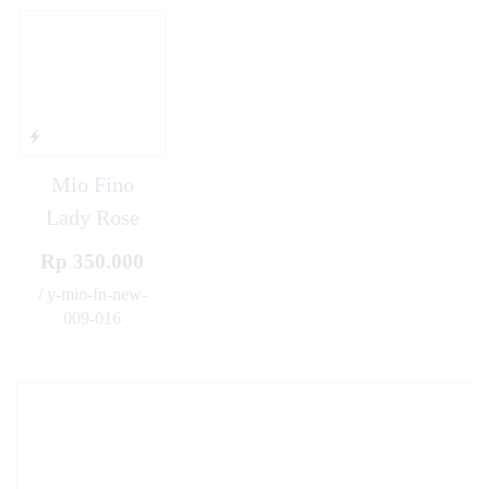
Mio Fino
Lady Rose
Rp 350.000
/ y-mio-fn-new-
009-016
✚