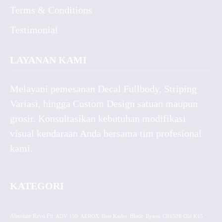
Terms & Conditions
Testimonial
LAYANAN KAMI
Melayani pemesanan Decal Fullbody, Striping
Variasi, hingga Custom Design satuan maupun
grosir. Konsultasikan kebutuhan modifikasi
visual kendaraan Anda bersama tim profesional
kami.
KATEGORI
Absolute Revo Fit
ADV 150
AEROX
Beat Karbu
Blade
CB150R Old K15
Byson