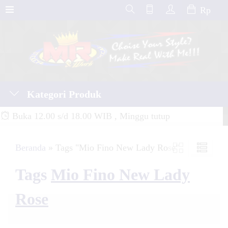
Rp
Kategori Produk
Buka 12.00 s/d 18.00 WIB , Minggu tutup
Beranda
»
Tags "Mio Fino New Lady Rose"
Tags
Mio Fino New Lady
Rose