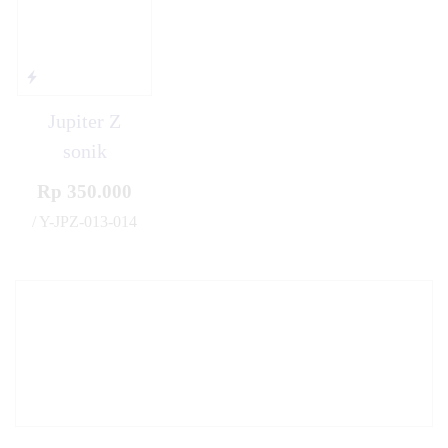
Jupiter Z
sonik
Rp 350.000
/ Y-JPZ-013-014
✚