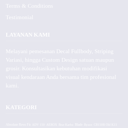
Terms & Conditions
Testimonial
LAYANAN KAMI
Melayani pemesanan Decal Fullbody, Striping
Variasi, hingga Custom Design satuan maupun
grosir. Konsultasikan kebutuhan modifikasi
visual kendaraan Anda bersama tim profesional
kami.
KATEGORI
Absolute Revo Fit
ADV 150
AEROX
Beat Karbu
Blade
CB150R Old K15
Byson