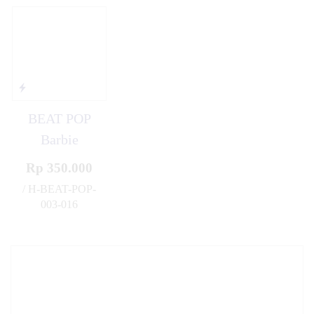
BEAT POP
Barbie
Rp 350.000
/ H-BEAT-POP-
003-016
✚