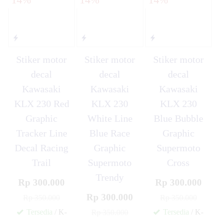
Stiker motor
Stiker motor
Stiker motor
decal
decal
decal
Kawasaki
Kawasaki
Kawasaki
KLX 230 Red
KLX 230
KLX 230
Graphic
White Line
Blue Bubble
Tracker Line
Blue Race
Graphic
Decal Racing
Graphic
Supermoto
Trail
Supermoto
Cross
Trendy
Rp 300.000
Rp 300.000
Rp 300.000
Rp 350.000
Rp 350.000
Tersedia
/ K-
Tersedia
/ K-
Rp 350.000