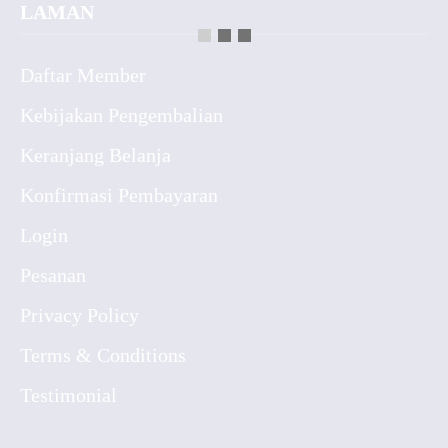
LAMAN
Daftar Member
Kebijakan Pengembalian
Keranjang Belanja
Konfirmasi Pembayaran
Login
Pesanan
Privacy Policy
Terms & Conditions
Testimonial