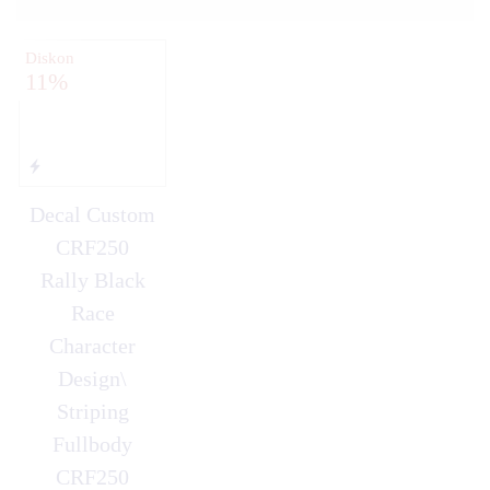
Diskon
11%
Decal Custom
CRF250
Rally Black
Race
Character
Design\
Striping
Fullbody
CRF250