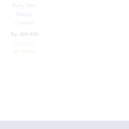
Rally New
Design
Custom
Rp 400.000
Rp 450.000
Tersedia
✚