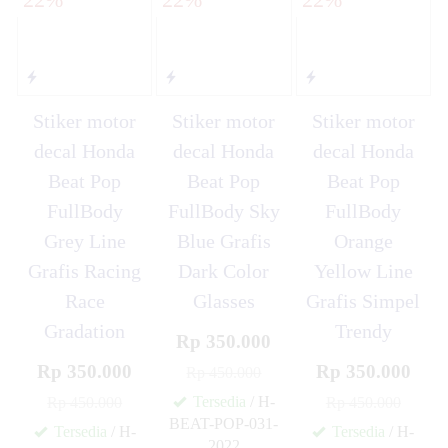
Stiker motor
Stiker motor
Stiker motor
decal Honda
decal Honda
decal Honda
Beat Pop
Beat Pop
Beat Pop
FullBody
FullBody Sky
FullBody
Grey Line
Blue Grafis
Orange
Grafis Racing
Dark Color
Yellow Line
Race
Glasses
Grafis Simpel
Gradation
Trendy
Rp 350.000
Rp 350.000
Rp 350.000
Rp 450.000
Tersedia
/ H-
Rp 450.000
Rp 450.000
BEAT-POP-031-
Tersedia
/ H-
Tersedia
/ H-
2022