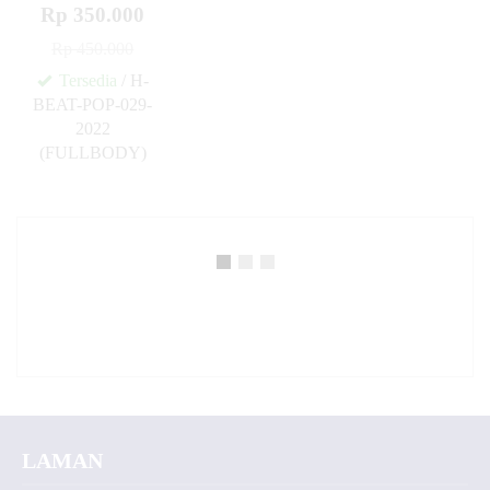
Rp 350.000
Rp 450.000
Tersedia
/ H-
BEAT-POP-029-
2022
(FULLBODY)
✚
LAMAN