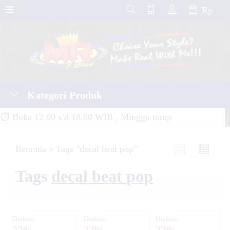
Rp
Kategori Produk
Buka 12.00 s/d 18.00 WIB , Minggu tutup
Beranda
»
Tags "decal beat pop"
Tags
decal beat pop
Diskon
Diskon
Diskon
22%
22%
22%