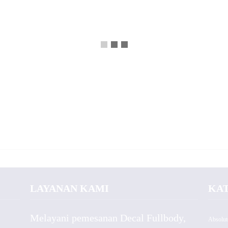
LAYANAN KAMI
KA
Melayani pemesanan Decal Fullbody,
Absolut